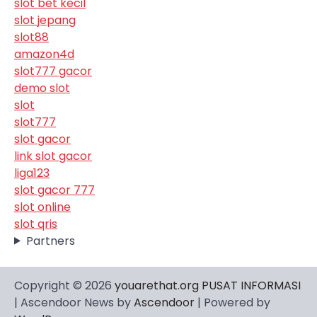
slot bet kecil
slot jepang
slot88
amazon4d
slot777 gacor
demo slot
slot
slot777
slot gacor
link slot gacor
liga123
slot gacor 777
slot online
slot qris
Partners
Copyright © 2026
youarethat.org PUSAT INFORMASI
| Ascendoor News by
Ascendoor
| Powered by