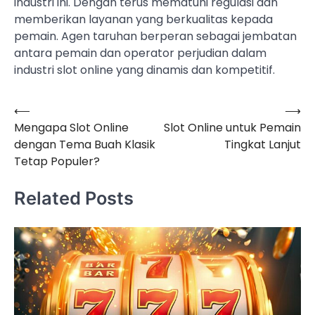
industri ini. Dengan terus mematuhi regulasi dan
memberikan layanan yang berkualitas kepada
pemain. Agen taruhan berperan sebagai jembatan
antara pemain dan operator perjudian dalam
industri slot online yang dinamis dan kompetitif.
⟵
⟶
Navigasi
Mengapa Slot Online
Slot Online untuk Pemain
pos
dengan Tema Buah Klasik
Tingkat Lanjut
Tetap Populer?
Related Posts