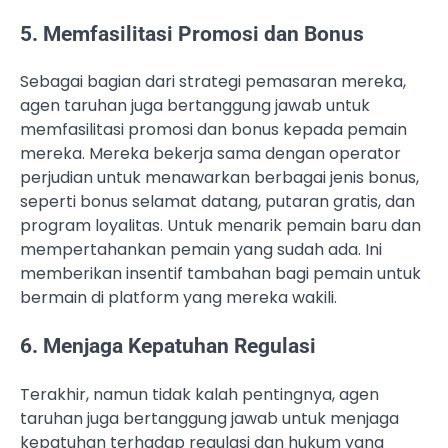
5. Memfasilitasi Promosi dan Bonus
Sebagai bagian dari strategi pemasaran mereka,
agen taruhan juga bertanggung jawab untuk
memfasilitasi promosi dan bonus kepada pemain
mereka. Mereka bekerja sama dengan operator
perjudian untuk menawarkan berbagai jenis bonus,
seperti bonus selamat datang, putaran gratis, dan
program loyalitas. Untuk menarik pemain baru dan
mempertahankan pemain yang sudah ada. Ini
memberikan insentif tambahan bagi pemain untuk
bermain di platform yang mereka wakili.
6. Menjaga Kepatuhan Regulasi
Terakhir, namun tidak kalah pentingnya, agen
taruhan juga bertanggung jawab untuk menjaga
kepatuhan terhadap regulasi dan hukum yang