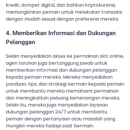
kredit, dompet digital, dan bahkan kriptokurensi,
memungkinkan pemain untuk melakukan transaksi
dengan mudah sesuai dengan preferensi mereka.
4. Memberikan Informasi dan Dukungan
Pelanggan
Selain menyediakan akses ke permainan slot online,
agen taruhan juga bertanggung jawab untuk
memberikan informasi dan dukungan pelanggan
kepada pemain mereka. Mereka menyediakan
panduan, tips, dan strategi bermain kepada pemain
untuk membantu mereka memahami permainan
dan meningkatkan peluang kemenangan mereka.
Selain itu, mereka juga menyediakan layanan
dukungan pelanggan 24/7 untuk membantu
pemain dengan pertanyaan atau masalah yang
mungkin mereka hadapi saat bermain.