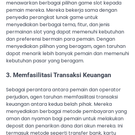
menawarkan berbagai pilihan game slot kepada
pemain mereka. Mereka bekerja sama dengan
penyedia perangkat lunak game untuk
menyediakan berbagai tema, fitur, dan jenis
permainan slot yang dapat memenuhi kebutuhan
dan preferensi bermain para pemain. Dengan
menyediakan pilihan yang beragam, agen taruhan
dapat menarik lebih banyak pemain dan memenuhi
kebutuhan pasar yang beragam.
3. Memfasilitasi Transaksi Keuangan
Sebagai perantara antara pemain dan operator
perjudian, agen taruhan memfasilitasi transaksi
keuangan antara kedua belah pihak. Mereka
menyediakan berbagai metode pembayaran yang
aman dan nyaman bagi pemain untuk melakukan
deposit dan penarikan dana dari akun mereka. Ini
termasuk metode seperti transfer bank, kartu