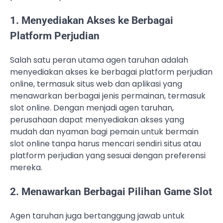
1. Menyediakan Akses ke Berbagai
Platform Perjudian
Salah satu peran utama agen taruhan adalah
menyediakan akses ke berbagai platform perjudian
online, termasuk situs web dan aplikasi yang
menawarkan berbagai jenis permainan, termasuk
slot online. Dengan menjadi agen taruhan,
perusahaan dapat menyediakan akses yang
mudah dan nyaman bagi pemain untuk bermain
slot online tanpa harus mencari sendiri situs atau
platform perjudian yang sesuai dengan preferensi
mereka.
2. Menawarkan Berbagai Pilihan Game Slot
Agen taruhan juga bertanggung jawab untuk