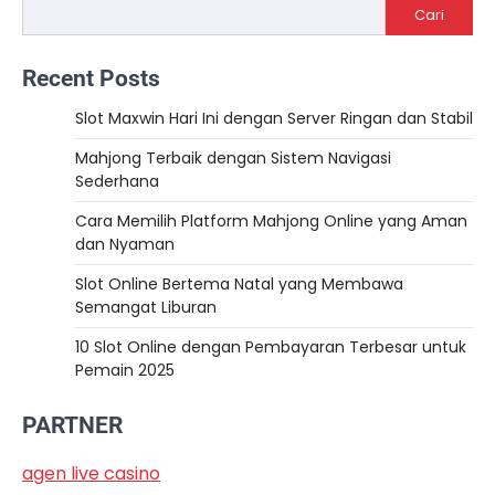
Cari
Recent Posts
Slot Maxwin Hari Ini dengan Server Ringan dan Stabil
Mahjong Terbaik dengan Sistem Navigasi
Sederhana
Cara Memilih Platform Mahjong Online yang Aman
dan Nyaman
Slot Online Bertema Natal yang Membawa
Semangat Liburan
10 Slot Online dengan Pembayaran Terbesar untuk
Pemain 2025
PARTNER
agen live casino