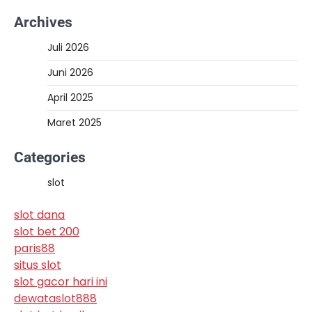
Archives
Juli 2026
Juni 2026
April 2025
Maret 2025
Categories
slot
slot dana
slot bet 200
paris88
situs slot
slot gacor hari ini
dewataslot888