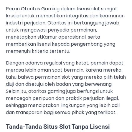
Peran Otoritas Gaming dalam lisensi slot sangat
krusial untuk memastikan integritas dan keamanan
industri perjudian. Otoritas ini bertanggung jawab
untuk mengawasi penyedia permainan,
menetapkan stKamur operasional, serta
memberikan lisensi kepada pengembang yang
memenuhi kriteria tertentu.
Dengan adanya regulasi yang ketat, pemain dapat
merasa lebih aman saat bermain, karena mereka
tahu bahwa permainan slot yang mereka pilih telah
diuji dan disetujui oleh badan yang berwenang.
Selain itu, otoritas gaming juga berfungsi untuk
mencegah penipuan dan praktik perjudian ilegal,
sehingga menciptakan lingkungan yang lebih adil
dan transparan bagi semua pihak yang terlibat.
Tanda-Tanda Situs Slot Tanpa Lisensi