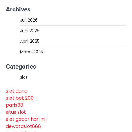
Archives
Juli 2026
Juni 2026
April 2025
Maret 2025
Categories
slot
slot dana
slot bet 200
paris88
situs slot
slot gacor hari ini
dewataslot888