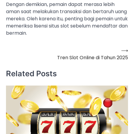
Dengan demikian, pemain dapat merasa lebih
aman saat melakukan transaksi dan bertaruh uang
mereka. Oleh karena itu, penting bagi pemain untuk
memeriksa lisensi situs slot sebelum mendaftar dan
bermain.
⟶
Navigasi
Tren Slot Online di Tahun 2025
pos
Related Posts